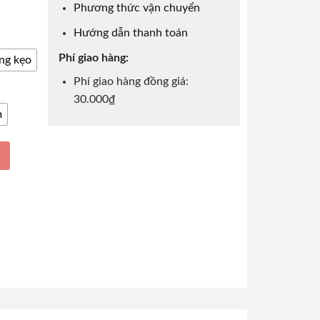
Phương thức vận chuyển
Hướng dẫn thanh toán
Phí giao hàng:
ng kẹo
Phí giao hàng đồng giá:
30.000₫
m
 Truyền Thống Đẹp Mắt, Trang Trí Tết Tinh Tế quantity