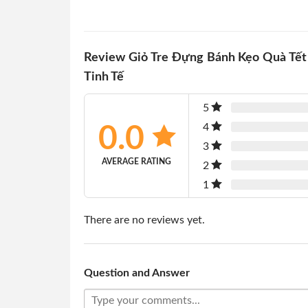
Review Giỏ Tre Đựng Bánh Kẹo Quà Tết 
Tinh Tế
5
4
0.0
3
AVERAGE RATING
2
1
There are no reviews yet.
Question and Answer