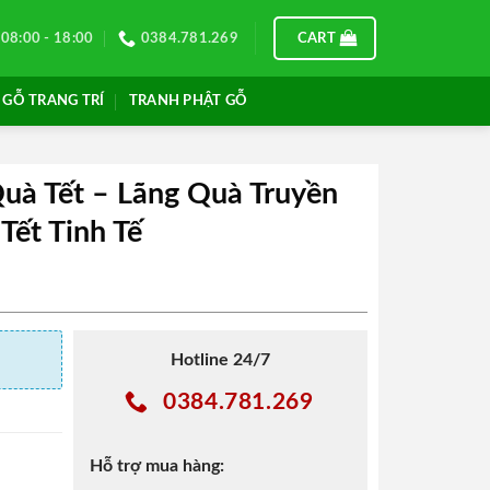
08:00 - 18:00
0384.781.269
CART
 GỖ TRANG TRÍ
TRANH PHẬT GỖ
uà Tết – Lãng Quà Truyền
Tết Tinh Tế
Hotline 24/7
0384.781.269
Hỗ trợ mua hàng: