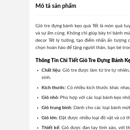
Mô tả sản phẩm
Giỏ tre đựng bánh kẹo quà Tết là món quà tu
và sự ấm cúng. Không chỉ giúp bày trí bánh mứt
decor Tết lý tưởng, tạo điểm nhấn ấn tượng 
chọn hoàn hảo để tặng người thân, bạn bè trong
Thông Tin Chi Tiết Giỏ Tre Đựng Bánh K
Chất liệu
: Giỏ tre được làm từ tre tự nhiên
sinh.
Kích thước
: Có nhiều kích thước khác nha
Giỏ nhỏ
: Phù hợp với các loại bánh kẹo nhỏ
Giỏ trung bình
: Dành cho các loại bánh mứt 
Giỏ lớn
: Đặt được nhiều loại đồ vật và có t
Thiết kế
: Giỏ được đan tay tinh xảo, với t