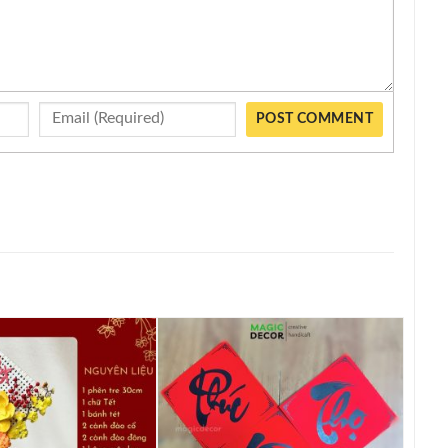
POST COMMENT
Add to
Add to
wishlist
wishlist