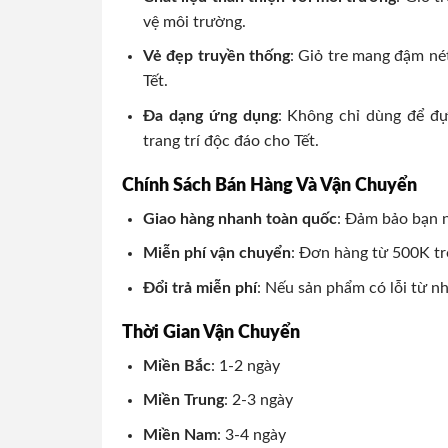
vệ môi trường.
Vẻ đẹp truyền thống
: Giỏ tre mang đậm né
Tết.
Đa dạng ứng dụng
: Không chỉ dùng để đự
trang trí độc đáo cho Tết.
Chính Sách Bán Hàng Và Vận Chuyển
Giao hàng nhanh toàn quốc
: Đảm bảo bạn n
Miễn phí vận chuyển
: Đơn hàng từ 500K tr
Đổi trả miễn phí
: Nếu sản phẩm có lỗi từ nh
Thời Gian Vận Chuyển
Miền Bắc
: 1-2 ngày
Miền Trung
: 2-3 ngày
Miền Nam
: 3-4 ngày