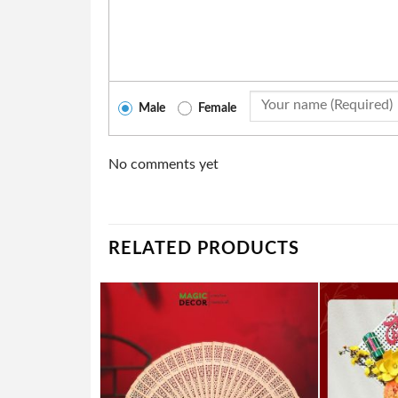
Male
Female
No comments yet
RELATED PRODUCTS
Add to
wishlist