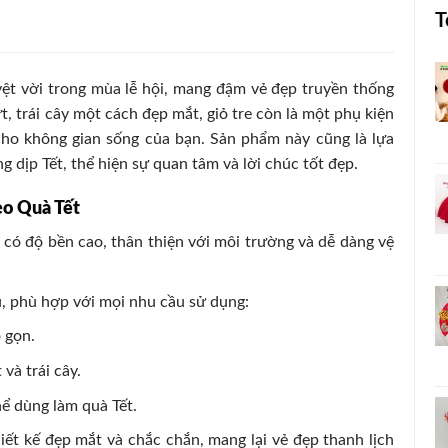
T
yệt vời trong mùa lễ hội, mang đậm vẻ đẹp truyền thống
, trái cây một cách đẹp mắt, giỏ tre còn là một phụ kiện
cho không gian sống của bạn. Sản phẩm này cũng là lựa
 dịp Tết, thể hiện sự quan tâm và lời chúc tốt đẹp.
ẹo Quà Tết
, có độ bền cao, thân thiện với môi trường và dễ dàng vệ
u, phù hợp với mọi nhu cầu sử dụng:
 gọn.
và trái cây.
hể dùng làm quà Tết.
hiết kế đẹp mắt và chắc chắn, mang lại vẻ đẹp thanh lịch