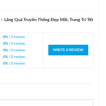
– Lãng Quà Truyền Thống Đẹp Mắt, Trang Trí Tết
0%
| 0 review
0%
| 0 review
WRITE A REVIEW
0%
| 0 review
0%
| 0 review
0%
| 0 review