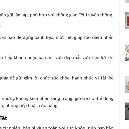
gần gũi, ấm áp, phù hợp với không gian Tết truyền thống.
t
hoàn hảo để đựng bánh kẹo, mứt Tết, giúp tạo điểm nhấn
bàn tiếp khách hoặc bàn ăn, vừa đẹp mắt vừa tiện lợi khi
nghĩa để gửi gắm lời chúc sức khỏe, hạnh phúc và tài lộc
c nhưng không kém phần sang trọng, giỏ tre có thể dùng
ch, phòng bếp hoặc cửa hàng.
Tết
re tự nhiên, bền bỉ và an toàn với sức khỏe, giúp bạn bảo