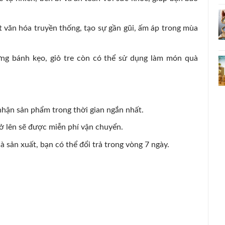
t văn hóa truyền thống, tạo sự gần gũi, ấm áp trong mùa
ng bánh kẹo, giỏ tre còn có thể sử dụng làm món quà
hận sản phẩm trong thời gian ngắn nhất.
ở lên sẽ được miễn phí vận chuyển.
à sản xuất, bạn có thể đổi trả trong vòng 7 ngày.