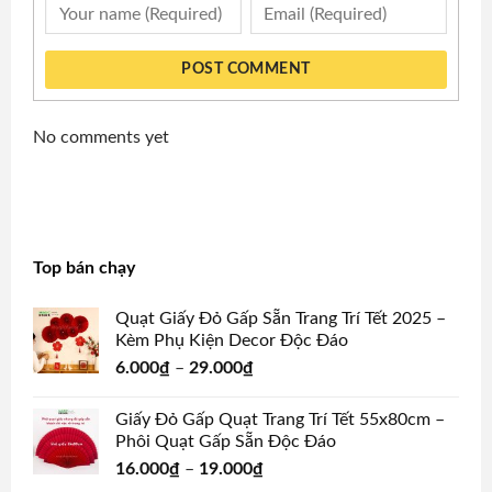
POST COMMENT
No comments yet
Top bán chạy
Quạt Giấy Đỏ Gấp Sẵn Trang Trí Tết 2025 –
Kèm Phụ Kiện Decor Độc Đáo
6.000
₫
–
29.000
₫
Giấy Đỏ Gấp Quạt Trang Trí Tết 55x80cm –
Phôi Quạt Gấp Sẵn Độc Đáo
16.000
₫
–
19.000
₫