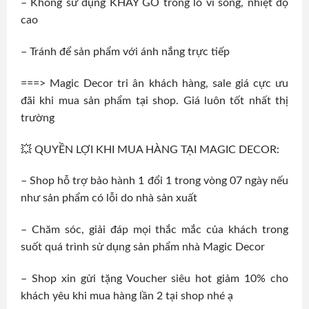
– Không sử dụng KHAY GỖ trong lò vi sóng, nhiệt độ
cao
– Tránh để sản phẩm với ánh nắng trực tiếp
===> Magic Decor tri ân khách hàng, sale giá cực ưu
đãi khi mua sản phẩm tại shop. Giá luôn tốt nhất thị
trường
💥 QUYỀN LỢI KHI MUA HÀNG TẠI MAGIC DECOR:
– Shop hỗ trợ bảo hành 1 đổi 1 trong vòng 07 ngày nếu
như sản phẩm có lỗi do nhà sản xuất
– Chăm sóc, giải đáp mọi thắc mắc của khách trong
suốt quá trình sử dụng sản phẩm nhà Magic Decor
– Shop xin gửi tặng Voucher siêu hot giảm 10% cho
khách yêu khi mua hàng lần 2 tại shop nhé ạ