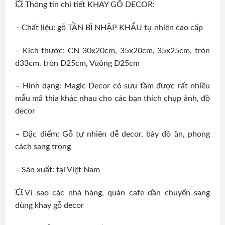
💥 Thông tin chi tiết KHAY GỖ DECOR:
– Chất liệu: gỗ TẦN BÌ NHẬP KHẨU tự nhiên cao cấp
– Kích thước: CN 30x20cm, 35x20cm, 35x25cm, tròn
d33cm, tròn D25cm, Vuông D25cm
– Hình dạng: Magic Decor có sưu tầm được rất nhiều
mẫu mã thìa khác nhau cho các bạn thích chụp ảnh, đồ
decor
– Đặc điểm: Gỗ tự nhiên dễ decor, bày đồ ăn, phong
cách sang trọng
– Sản xuất: tại Việt Nam
💥Vì sao các nhà hàng, quán cafe dần chuyển sang
dùng khay gỗ decor