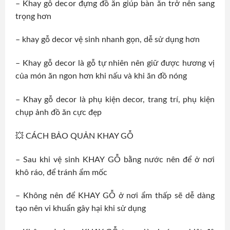
– Khay gỗ decor đựng đồ ăn giúp bàn ăn trở nên sang
trọng hơn
– khay gỗ decor vệ sinh nhanh gọn, dễ sử dụng hơn
– Khay gỗ decor là gỗ tự nhiên nên giữ được hương vị
của món ăn ngon hơn khi nấu và khi ăn đồ nóng
– Khay gỗ decor là phụ kiện decor, trang trí, phụ kiện
chụp ảnh đồ ăn cực đẹp
💥 CÁCH BẢO QUẢN KHAY GỖ
– Sau khi vệ sinh KHAY GỖ bằng nước nên để ở nơi
khô ráo, để tránh ẩm mốc
– Không nên để KHAY GỖ ở nơi ẩm thấp sẽ dễ dàng
tạo nên vi khuẩn gây hại khi sử dụng