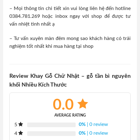
– Mọi thông tin chi tiết xin vui lòng liên hệ đến hotline
0384.781.269 hoặc inbox ngay với shop để được tư
vấn nhiệt tình nhất ạ
– Tư vấn xuyên màn đêm mong sao khách hàng có trải
nghiệm tốt nhất khi mua hàng tại shop
Review Khay Gỗ Chữ Nhật – gỗ tần bì nguyên
khối Nhiều Kích Thước
0.0
AVERAGE RATING
0%
| 0 review
5
0%
| 0 review
4