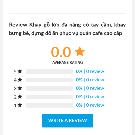
Review Khay gỗ lớn đa năng có tay cầm, khay
bưng bê, đựng đồ ăn phục vụ quán cafe cao cấp
0.0
AVERAGE RATING
0%
| 0 review
5
0%
| 0 review
4
0%
| 0 review
3
0%
| 0 review
2
0%
| 0 review
1
WRITE A REVIEW