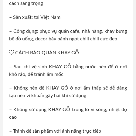
cách sang trọng
– Sản xuất: tại Việt Nam
– Công dụng: phục vụ quán cafe, nhà hàng, khay bưng
bê đồ uống, decor bày bánh ngọt chill chill cực đẹp
💥 CÁCH BẢO QUẢN KHAY GỖ
– Sau khi vệ sinh KHAY GỖ bằng nước nên để ở nơi
khô ráo, để tránh ẩm mốc
– Không nên để KHAY GỖ ở nơi ẩm thấp sẽ dễ dàng
tạo nên vi khuẩn gây hại khi sử dụng
– Không sử dụng KHAY GỖ trong lò vi sóng, nhiệt độ
cao
– Tránh để sản phẩm với ánh nắng trực tiếp