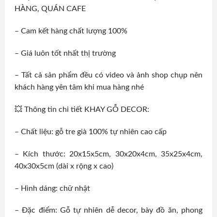
HÀNG, QUÁN CAFE
– Cam kết hàng chất lượng 100%
– Giá luôn tốt nhất thị trường
– Tất cả sản phẩm đều có video và ảnh shop chụp nên
khách hàng yên tâm khi mua hàng nhé
💥 Thông tin chi tiết KHAY GỖ DECOR:
– Chất liệu: gỗ tre già 100% tự nhiên cao cấp
– Kích thước: 20x15x5cm, 30x20x4cm, 35x25x4cm,
40x30x5cm (dài x rộng x cao)
– Hình dáng: chữ nhật
– Đặc điểm: Gỗ tự nhiên dễ decor, bày đồ ăn, phong