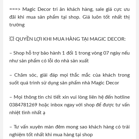
===> Magic Decor tri ân khách hàng, sale giá cực ưu
đãi khi mua sản phẩm tại shop. Giá luôn tốt nhất thị
trường
💥 QUYỀN LỢI KHI MUA HÀNG TẠI MAGIC DECOR:
– Shop hỗ trợ bảo hành 1 đổi 1 trong vòng 07 ngày nếu
như sản phẩm có lỗi do nhà sản xuất
– Chăm sóc, giải đáp mọi thắc mắc của khách trong
suốt quá trình sử dụng sản phẩm nhà Magic Decor
– Mọi thông tin chi tiết xin vui lòng liên hệ đến hotline
0384781269 hoặc inbox ngay với shop để được tư vấn
nhiệt tình nhất ạ
– Tư vấn xuyên màn đêm mong sao khách hàng có trải
nghiệm tốt nhất khi mua hàng tại shop