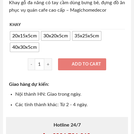
Khay gỗ đa năng có tay cầm dùng bưng bê, đựng đồ ăn
phục vụ quán cafe cao cấp – Magichomedecor
KHAY
20x15x5cm
30x20x5cm
35x25x5cm
40x30x5cm
Khay gỗ lớn đa năng có tay cầm, khay bưng bê, đựng đồ ăn
ADD TO CART
Giao hàng dự kiến:
Nội thành HN: Giao trong ngày.
Các tỉnh thành khác: Từ 2 - 4 ngày.
Hotline 24/7