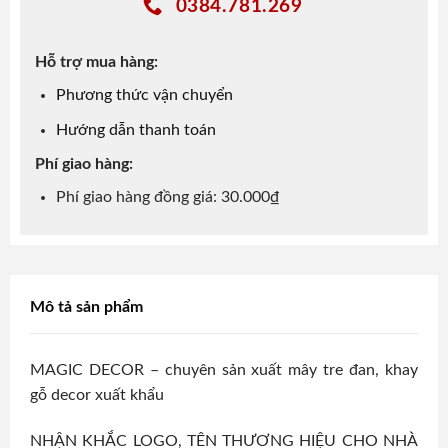
0384.781.269
Hỗ trợ mua hàng:
Phương thức vận chuyển
Hướng dẫn thanh toán
Phí giao hàng:
Phí giao hàng đồng giá: 30.000₫
Mô tả sản phẩm
MAGIC DECOR – chuyên sản xuất mây tre đan, khay
gỗ decor xuất khẩu
NHẬN KHẮC LOGO, TÊN THƯƠNG HIỆU CHO NHÀ