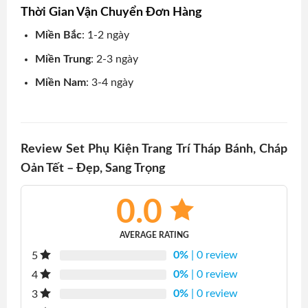
Thời Gian Vận Chuyển Đơn Hàng
Miền Bắc
: 1-2 ngày
Miền Trung
: 2-3 ngày
Miền Nam
: 3-4 ngày
Review Set Phụ Kiện Trang Trí Tháp Bánh, Cháp
Oản Tết – Đẹp, Sang Trọng
0.0
AVERAGE RATING
0%
| 0 review
5
0%
| 0 review
4
0%
| 0 review
3