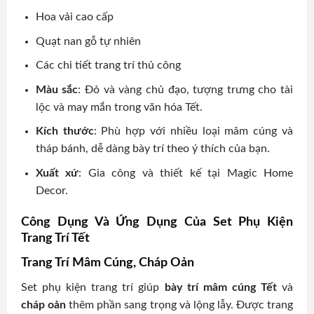
Hoa vải cao cấp
Quạt nan gỗ tự nhiên
Các chi tiết trang trí thủ công
Màu sắc
: Đỏ và vàng chủ đạo, tượng trưng cho tài
lộc và may mắn trong văn hóa Tết.
Kích thước
: Phù hợp với nhiều loại mâm cúng và
tháp bánh, dễ dàng bày trí theo ý thích của bạn.
Xuất xứ
: Gia công và thiết kế tại Magic Home
Decor.
Công Dụng Và Ứng Dụng Của Set Phụ Kiện
Trang Trí Tết
Trang Trí Mâm Cúng, Cháp Oản
Set phụ kiện trang trí giúp
bày trí mâm cúng Tết
và
cháp oản
thêm phần sang trọng và lộng lẫy. Được trang