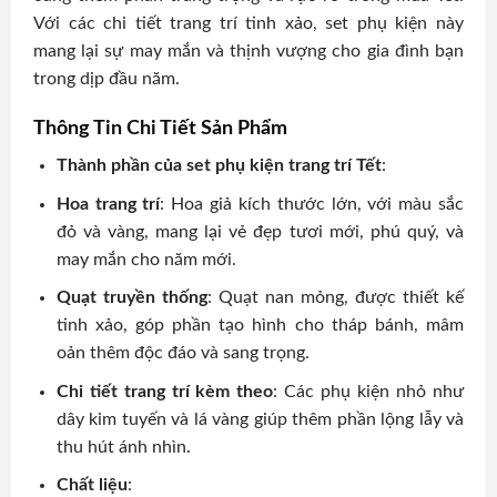
Với các chi tiết trang trí tinh xảo, set phụ kiện này
mang lại sự may mắn và thịnh vượng cho gia đình bạn
trong dịp đầu năm.
Thông Tin Chi Tiết Sản Phẩm
Thành phần của set phụ kiện trang trí Tết
:
Hoa trang trí
: Hoa giả kích thước lớn, với màu sắc
đỏ và vàng, mang lại vẻ đẹp tươi mới, phú quý, và
may mắn cho năm mới.
Quạt truyền thống
: Quạt nan mỏng, được thiết kế
tinh xảo, góp phần tạo hình cho tháp bánh, mâm
oản thêm độc đáo và sang trọng.
Chi tiết trang trí kèm theo
: Các phụ kiện nhỏ như
dây kim tuyến và lá vàng giúp thêm phần lộng lẫy và
thu hút ánh nhìn.
Chất liệu
: