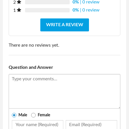
0%
| 0 review
2
0%
| 0 review
1
WRITE A REVIEW
There are no reviews yet.
Question and Answer
Male
Female