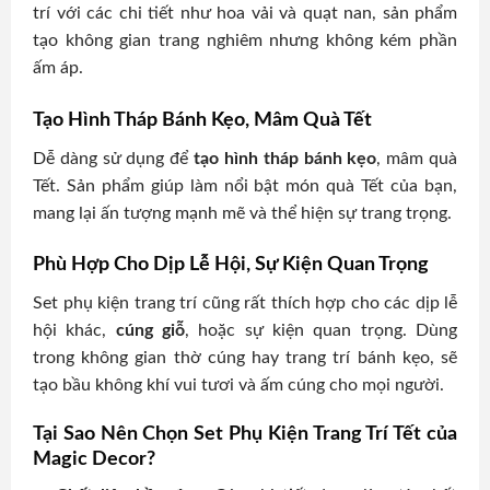
trí với các chi tiết như hoa vải và quạt nan, sản phẩm
tạo không gian trang nghiêm nhưng không kém phần
ấm áp.
Tạo Hình Tháp Bánh Kẹo, Mâm Quà Tết
Dễ dàng sử dụng để
tạo hình tháp bánh kẹo
, mâm quà
Tết. Sản phẩm giúp làm nổi bật món quà Tết của bạn,
mang lại ấn tượng mạnh mẽ và thể hiện sự trang trọng.
Phù Hợp Cho Dịp Lễ Hội, Sự Kiện Quan Trọng
Set phụ kiện trang trí cũng rất thích hợp cho các dịp lễ
hội khác,
cúng giỗ
, hoặc sự kiện quan trọng. Dùng
trong không gian thờ cúng hay trang trí bánh kẹo, sẽ
tạo bầu không khí vui tươi và ấm cúng cho mọi người.
Tại Sao Nên Chọn Set Phụ Kiện Trang Trí Tết của
Magic Decor?