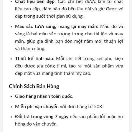
Chất liệu bền đẹp
: Các chi tiết được làm từ chất
liệu cao cấp, đảm bảo độ bền lâu dài và giữ được vẻ
đẹp trong suốt thời gian sử dụng.
Màu sắc tươi sáng, mang lại may mắn
: Màu đỏ và
vàng là hai màu sắc tượng trưng cho tài lộc và may
mắn, giúp gia đình bạn đón một năm mới thuận lợi
và thành công.
Thiết kế tinh xảo
: Mỗi chi tiết trong set phụ kiện
đều được gia công tỉ mỉ, tạo ra một sản phẩm vừa
đẹp mắt vừa mang tính thẩm mỹ cao.
Chính Sách Bán Hàng
Giao hàng nhanh toàn quốc
.
Miễn phí vận chuyển
với đơn hàng từ 50K.
Đổi trả trong vòng 7 ngày
nếu sản phẩm lỗi hoặc hư
hỏng do vận chuyển.